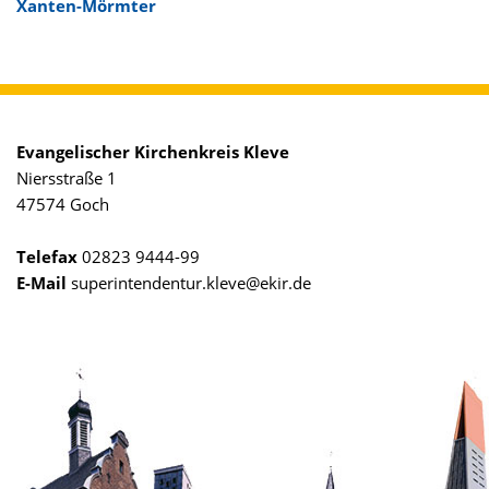
Xanten-Mörmter
Evangelischer Kirchenkreis Kleve
Niersstraße 1
47574 Goch
Telefax
02823 9444-99
E-Mail
superintendentur.kleve@ekir.de