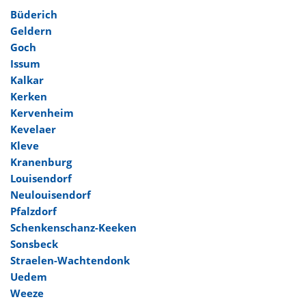
Büderich
Geldern
Goch
Issum
Kalkar
Kerken
Kervenheim
Kevelaer
Kleve
Kranenburg
Louisendorf
Neulouisendorf
Pfalzdorf
Schenkenschanz-Keeken
Sonsbeck
Straelen-Wachtendonk
Uedem
Weeze