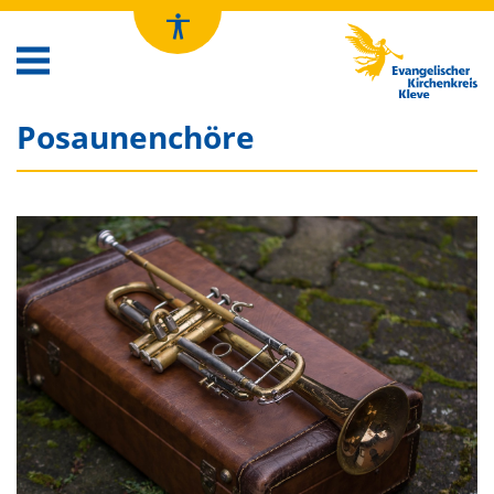
Kirchenkreis Kleve
Posaunenchöre