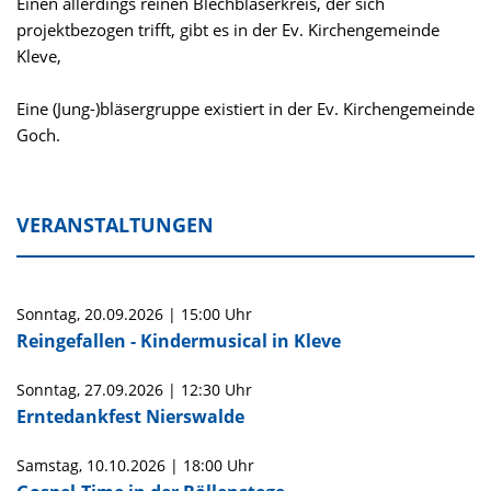
Einen allerdings reinen Blechbläserkreis, der sich
projektbezogen trifft, gibt es in der Ev. Kirchengemeinde
Kleve,
Eine (Jung-)bläsergruppe existiert in der Ev. Kirchengemeinde
Goch.
VERANSTALTUNGEN
Sonntag,
20.09.2026
|
15:00 Uhr
Reingefallen - Kindermusical in Kleve
Sonntag,
27.09.2026
|
12:30 Uhr
Erntedankfest Nierswalde
Samstag,
10.10.2026
|
18:00 Uhr