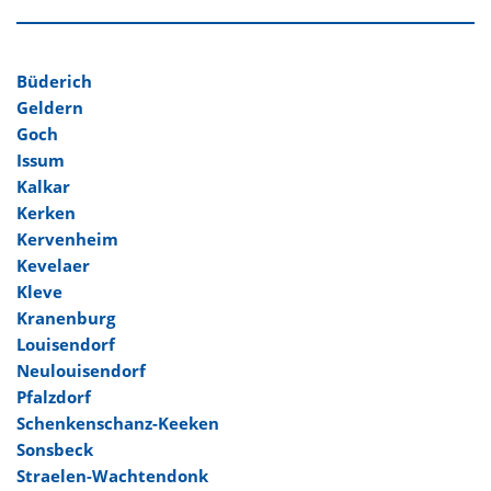
Büderich
Geldern
Goch
Issum
Kalkar
Kerken
Kervenheim
Kevelaer
Kleve
Kranenburg
Louisendorf
Neulouisendorf
Pfalzdorf
Schenkenschanz-Keeken
Sonsbeck
Straelen-Wachtendonk