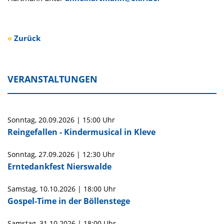
Zurück
VERANSTALTUNGEN
Sonntag,
20.09.2026
|
15:00 Uhr
Reingefallen - Kindermusical in Kleve
Sonntag,
27.09.2026
|
12:30 Uhr
Erntedankfest Nierswalde
Samstag,
10.10.2026
|
18:00 Uhr
Gospel-Time in der Böllenstege
Samstag,
31.10.2026
|
18:00 Uhr