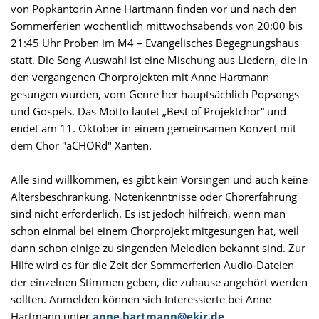
von Popkantorin Anne Hartmann finden vor und nach den
Sommerferien wöchentlich mittwochsabends von 20:00 bis
21:45 Uhr Proben im M4 – Evangelisches Begegnungshaus
statt. Die Song-Auswahl ist eine Mischung aus Liedern, die in
den vergangenen Chorprojekten mit Anne Hartmann
gesungen wurden, vom Genre her hauptsächlich Popsongs
und Gospels. Das Motto lautet „Best of Projektchor“ und
endet am 11. Oktober in einem gemeinsamen Konzert mit
dem Chor "aCHORd" Xanten.
Alle sind willkommen, es gibt kein Vorsingen und auch keine
Altersbeschränkung. Notenkenntnisse oder Chorerfahrung
sind nicht erforderlich. Es ist jedoch hilfreich, wenn man
schon einmal bei einem Chorprojekt mitgesungen hat, weil
dann schon einige zu singenden Melodien bekannt sind. Zur
Hilfe wird es für die Zeit der Sommerferien Audio-Dateien
der einzelnen Stimmen geben, die zuhause angehört werden
sollten. Anmelden können sich Interessierte bei Anne
Hartmann unter
anne.hartmann@ekir.de
.