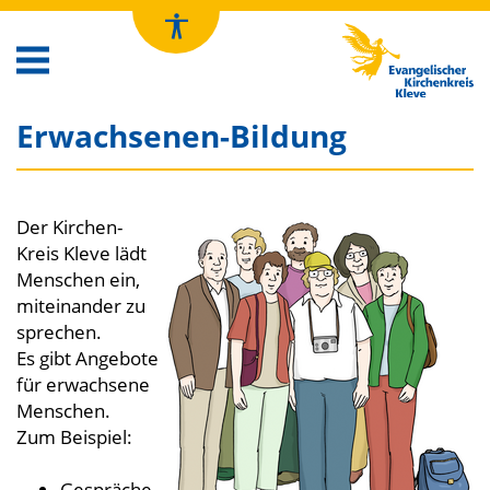
Kirchenkreis Kleve
Erwachsenen-Bildung
Der Kirchen-
Kreis Kleve lädt
Menschen ein,
miteinander zu
sprechen.
Es gibt Angebote
für erwachsene
Menschen.
Zum Beispiel:
Gespräche