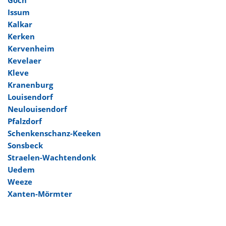
Issum
Kalkar
Kerken
Kervenheim
Kevelaer
Kleve
Kranenburg
Louisendorf
Neulouisendorf
Pfalzdorf
Schenkenschanz-Keeken
Sonsbeck
Straelen-Wachtendonk
Uedem
Weeze
Xanten-Mörmter