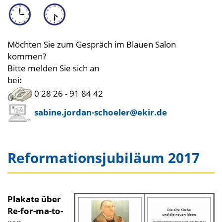
Möchten Sie zum Gespräch im Blauen Salon
kommen?
Bitte melden Sie sich an
bei:
0 28 26 - 91 84 42
sabine.jordan-schoeler@ekir.de
Reformationsjubiläum 2017
Plakate über
Re-for-ma-to-