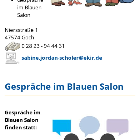
im Blauen
Salon
Niersstraße 1
47574 Goch
0 28 23 - 94 44 31
sabine.jordan-scholer@ekir.de
Gespräche im Blauen Salon
Gespräche im
Blauen Salon
finden statt: