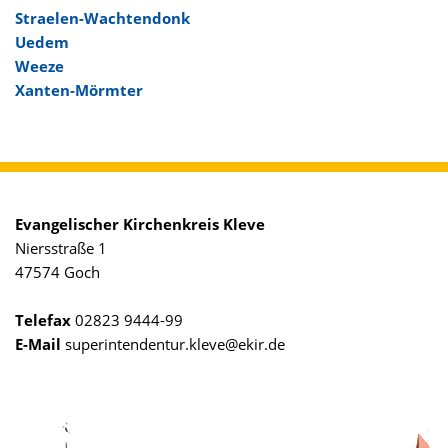
Straelen-Wachtendonk
Uedem
Weeze
Xanten-Mörmter
Evangelischer Kirchenkreis Kleve
Niersstraße 1
47574 Goch
Telefax
02823 9444-99
E-Mail
superintendentur.kleve@ekir.de