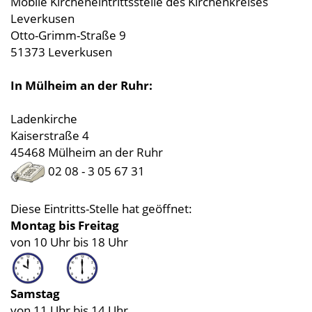
Mobile Kircheneintrittsstelle des Kirchenkreises
Leverkusen
Otto-Grimm-Straße 9
51373 Leverkusen
In Mülheim an der Ruhr:
Ladenkirche
Kaiserstraße 4
45468 Mülheim an der Ruhr
02 08 - 3 05 67 31
Diese Eintritts-Stelle hat geöffnet:
Montag bis Freitag
von 10 Uhr bis 18 Uhr
Samstag
von 11 Uhr bis 14 Uhr.