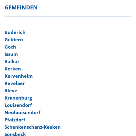
GEMEINDEN
Büderich
Geldern
Goch
Issum
Kalkar
Kerken
Kervenheim
Kevelaer
Kleve
Kranenburg
Louisendorf
Neulouisendorf
Pfalzdorf
Schenkenschanz-Keeken
Sonsbeck