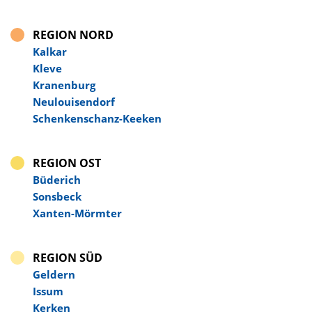
REGION NORD
Navigation überspringen
Kalkar
Kleve
Kranenburg
Neulouisendorf
Schenkenschanz-Keeken
REGION OST
Navigation überspringen
Büderich
Sonsbeck
Xanten-Mörmter
REGION SÜD
Navigation überspringen
Geldern
Issum
Kerken