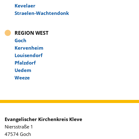
Kevelaer
Straelen-Wachtendonk
REGION WEST
Navigation überspringen
Goch
Kervenheim
Louisendorf
Pfalzdorf
Uedem
Weeze
Evangelischer Kirchenkreis Kleve
Niersstraße 1
47574 Goch