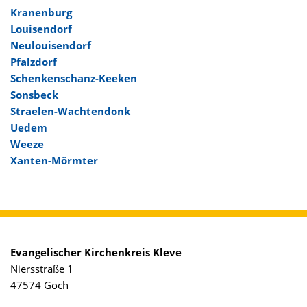
Kranenburg
Louisendorf
Neulouisendorf
Pfalzdorf
Schenkenschanz-Keeken
Sonsbeck
Straelen-Wachtendonk
Uedem
Weeze
Xanten-Mörmter
Evangelischer Kirchenkreis Kleve
Niersstraße 1
47574 Goch