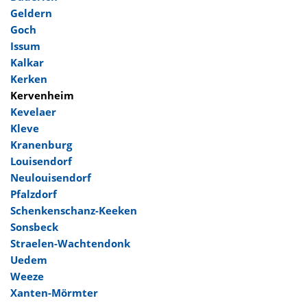
Geldern
Goch
Issum
Kalkar
Kerken
Kervenheim
Kevelaer
Kleve
Kranenburg
Louisendorf
Neulouisendorf
Pfalzdorf
Schenkenschanz-Keeken
Sonsbeck
Straelen-Wachtendonk
Uedem
Weeze
Xanten-Mörmter