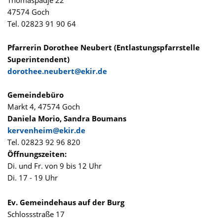
Thomaspädje 22
47574 Goch
Tel. 02823 91 90 64
Pfarrerin Dorothee Neubert (Entlastungspfarrstelle
Superintendent)
dorothee.neubert@ekir.de
Gemeindebüro
Markt 4, 47574 Goch
Daniela Morio, Sandra Boumans
kervenheim@ekir.de
Tel. 02823 92 96 820
Öffnungszeiten:
Di. und Fr. von 9 bis 12 Uhr
Di. 17 - 19 Uhr
Ev. Gemeindehaus auf der Burg
Schlossstraße 17